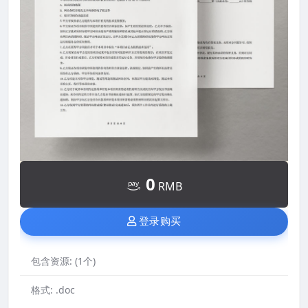
0
RMB
登录购买
包含资源:
(1个)
格式:
.doc