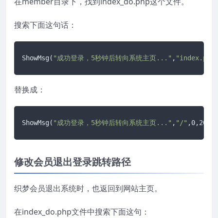
在member目录下，找到index_do.php这个文件。
搜索下面这句话：
ShowMsg(
"成功登录，5秒钟后转向系统主页..."
,
"index.php
替换成：
ShowMsg(
"成功登录，5秒钟后转向系统主页..."
,
"/"
,0,2000
修改会员退出登录跳转路径
织梦会员退出系统时，也返回到网站主页。
在index_do.php文件中搜索下面这句：