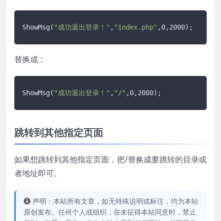
ShowMsg(
"成功退出登录！"
,
"index.php"
,0,2000);
替换成：
ShowMsg(
"成功退出登录！"
,
"/"
,0,2000);
跳转到其他指定页面
如果想跳转到其他指定页面，把/替换成要跳转的目录或
者地址即可。
声明：本站所有文章，如无特殊说明或标注，均为本站
原创发布。任何个人或组织，在未征得本站同意时，禁止