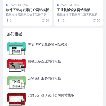
PbootCMS模板
PbootCMS模板
软件下载与资讯门户网站模板
工业机械设备网站模板
模板介绍 该模板定位于软件下载
模板介绍 本模板专为重工机械及
与资讯分享类门户网站，采用左右
设备行业设计，结构简洁，内容分
3
20
12
20
分栏布局，左侧集中展...
区清晰，突出产品展示...
热门模板
美文博客文章说说网站模板
机械设备企业网站模板
宠物医疗服务网站模板
品牌设计画册设计公司网站模板