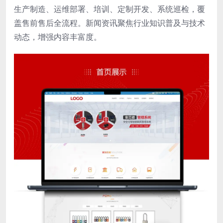
生产制造、运维部署、培训、定制开发、系统巡检，覆
盖售前售后全流程。新闻资讯聚焦行业知识普及与技术
动态，增强内容丰富度。