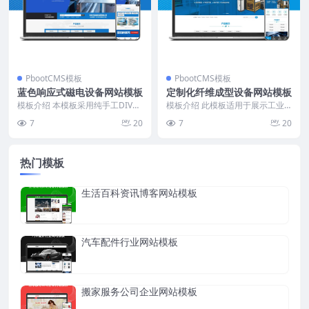
PbootCMS模板
PbootCMS模板
蓝色响应式磁电设备网站模板
定制化纤维成型设备网站模板
模板介绍 本模板采用纯手工DIV+C
模板介绍 此模板适用于展示工业
SS编写，代码结构简洁，页面加载
设备、技术解决方案和企业实力的
7
20
7
20
速度快。以蓝...
官网设计。首页设计简...
热门模板
生活百科资讯博客网站模板
汽车配件行业网站模板
搬家服务公司企业网站模板