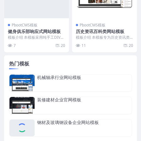
PbootCMS模板
PbootCMS模板
健身俱乐部响应式网站模板
历史资讯百科类网站模板
模板介绍 本模板采用纯手工DIV+C
模板介绍 本模板专为历史资讯类
SS编写，结构简洁，页面加载速度
网站定制，结构清晰，内容聚合能
7
20
11
20
快。整体风格...
力强。首页布局突出历...
热门模板
机械轴承行业网站模板
装修建材企业官网模板
钢材及玻璃钢设备企业网站模板