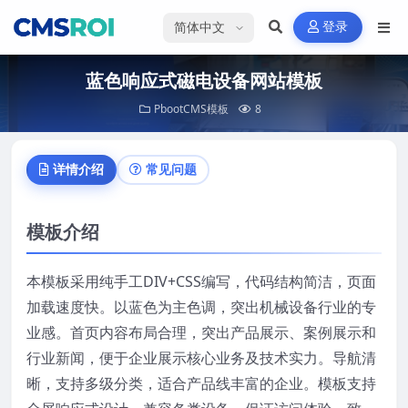
选择语言
登录
蓝色响应式磁电设备网站模板
PbootCMS模板
8
详情介绍
常见问题
模板介绍
本模板采用纯手工DIV+CSS编写，代码结构简洁，页面
加载速度快。以蓝色为主色调，突出机械设备行业的专
业感。首页内容布局合理，突出产品展示、案例展示和
行业新闻，便于企业展示核心业务及技术实力。导航清
晰，支持多级分类，适合产品线丰富的企业。模板支持