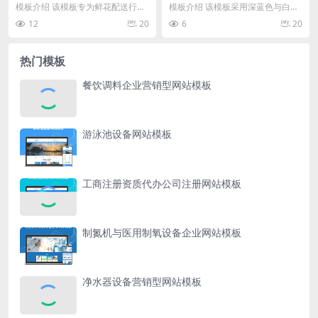
板
模板介绍 该模板专为鲜花配送行业
模板介绍 该模板采用深蓝色与白色
设计，采用红白配色为主色调，突
为主色调，整体风格偏向工业与科
12
20
6
20
出鲜花行业的浪漫与...
技感。首页布局以全...
热门模板
餐饮调料企业营销型网站模板
游泳池设备网站模板
工商注册资质代办公司注册网站模板
制氮机与医用制氧设备企业网站模板
净水器设备营销型网站模板