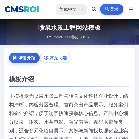
选择语言
登录
喷泉水景工程网站模板
PbootCMS模板
5
详情介绍
常见问题
模板介绍
本模板专为喷泉水景工程与相关文化科技企业设计，结
构清晰，内容分区合理。首页突出产品展示、服务案例
和企业介绍，便于访客快速获取核心信息。产品中心细
分喷泉、冷雾、水幕电影、激光表演、数码水帘等类
别，适合多元化项目展示。案例与新闻板块强化企业实