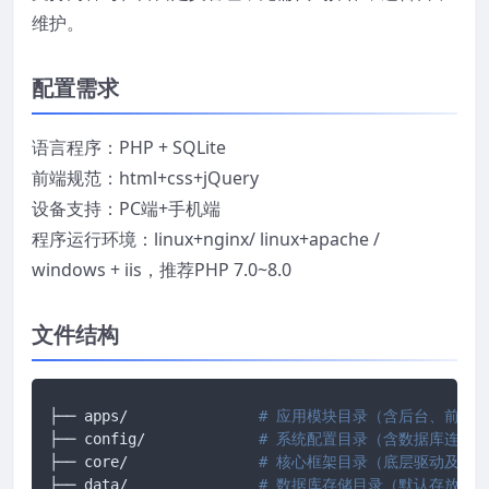
维护。
配置需求
语言程序：PHP + SQLite
前端规范：html+css+jQuery
设备支持：PC端+手机端
程序运行环境：linux+nginx/ linux+apache /
windows + iis，推荐PHP 7.0~8.0
文件结构
├── apps/		
# 应用模块目录（含后台、前台、
├── config/ 		
# 系统配置目录（含数据库连接
├── core/ 		
# 核心框架目录（底层驱动及框
├── data/ 		
# 数据库存储目录（默认存放 SQ