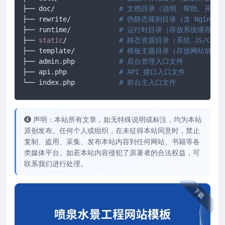
├── doc/ 		
# 文档目录（说明、帮助、开发
├── rewrite/ 		
# 伪静态规则目录（含 Nginx/A
├── runtime/ 		
# 运行时目录（存放系统缓存、
├── 
static
/		
# 静态资源目录（系统 JS/CS
├── template/ 		
# 模板主题目录（存放网站前端所有
├── admin.php 		
# 后台管理入口文件
├── api.php 		
# API 接口入口文件
└── index.php		
# 前台主入口文件
声明：本站所有文章，如无特殊说明或标注，均为本站
原创发布。任何个人或组织，在未征得本站同意时，禁止
复制、盗用、采集、发布本站内容到任何网站、书籍等各
类媒体平台。如若本站内容侵犯了原著者的合法权益，可
联系我们进行处理。
下载