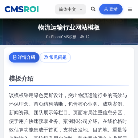
选择语言
登录
物流运输行业网站模板
PbootCMS模板
12
详情介绍
常见问题
模板介绍
该模板采用绿色宽屏设计，突出物流运输行业的高效与
环保理念。首页结构清晰，包含核心业务、成功案例、
新闻资讯、团队展示等栏目。页面布局注重信息分区，
便于用户快速获取业务、案例和公司介绍。在线价格时
效估算功能集成于首页，支持出发地、目的地、重量等