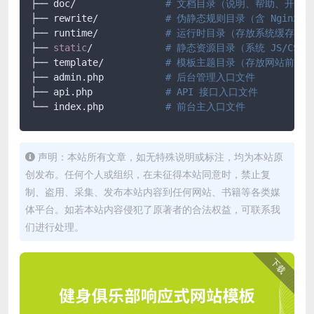
├── doc/ 		
# 文档目录（说明、帮助、开发
├── rewrite/ 		
# 伪静态规则目录（含 Nginx/Ap
├── runtime/ 		
# 运行时目录（存放系统缓存、
├── 
static
/		
# 静态资源目录（系统 JS/CS
├── template/ 		
# 模板主题目录（存放网站前端所有
├── admin.php 		
# 后台管理入口文件
├── api.php 		
# API 接口入口文件
└── index.php		
# 前台主入口文件
声明：本站所有文章，如无特殊说明或标注，均为本站原
创发布。任何个人或组织，在未征得本站同意时，禁止复
制、盗用、采集、发布本站内容到任何网站、书籍等各类媒
体平台。如若本站内容侵犯了原著者的合法权益，可联系我
们进行处理。
下载