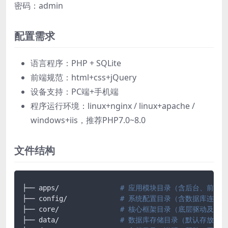
密码：admin
配置需求
语言程序：PHP + SQLite
前端规范：html+css+jQuery
设备支持：PC端+手机端
程序运行环境：linux+nginx / linux+apache /
windows+iis，推荐PHP7.0~8.0
文件结构
├── apps/		
# 应用模块目录（含后台、前台、
├── config/ 		
# 系统配置目录（含数据库连接
├── core/ 		
# 核心框架目录（底层驱动及框
├── data/ 		
# 数据库存储目录（默认存放 SQ