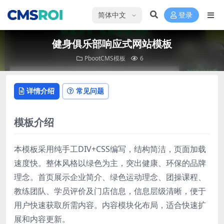
选择语言
登录
健身俱乐部响应式网站模板
PbootCMS模板
6
详情介绍
常见问题
模板介绍
本模板采用纯手工DIV+CSS编写，结构简洁，页面加载
速度快。整体风格以绿色为主，突出健康、环保的品牌
理念。首页展示企业简介、绿色运动理念、团操课程、
教练团队、学员评价及门店信息，信息层级清晰，便于
用户快速获取所需内容。内容模块化布局，适合快速扩
展和内容更新。