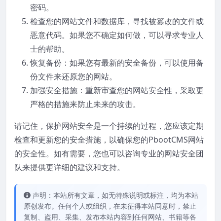
密码。
检查您的网站文件和数据库，寻找被篡改的文件或
恶意代码。如果您不确定如何做，可以寻求专业人
士的帮助。
恢复备份：如果您有最新的安全备份，可以使用备
份文件来还原您的网站。
加强安全措施：重新审查您的网站安全性，采取更
严格的措施来防止未来的攻击。
请记住，保护网站安全是一个持续的过程，您应该定期
检查和更新您的安全措施，以确保您的PbootCMS网站
的安全性。如有需要，您也可以咨询专业的网站安全团
队来提供更详细的建议和支持。
声明：本站所有文章，如无特殊说明或标注，均为本站
原创发布。任何个人或组织，在未征得本站同意时，禁止
复制、盗用、采集、发布本站内容到任何网站、书籍等各