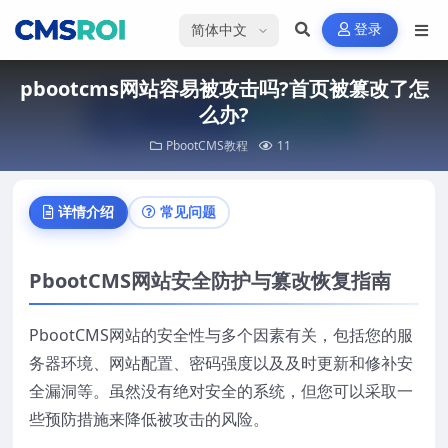
选择语言
登录
pbootcms网站容易被攻击吗?首页被篡改了怎
么办?
PbootCMS教程
11
详情介绍
常见问题
PbootCMS网站安全防护与篡改恢复指南
PbootCMS网站的安全性与多个因素有关，包括您的服
务器环境、网站配置、密码强度以及及时更新和修补安
全漏洞等。虽然没有绝对安全的系统，但您可以采取一
些预防措施来降低被攻击的风险。