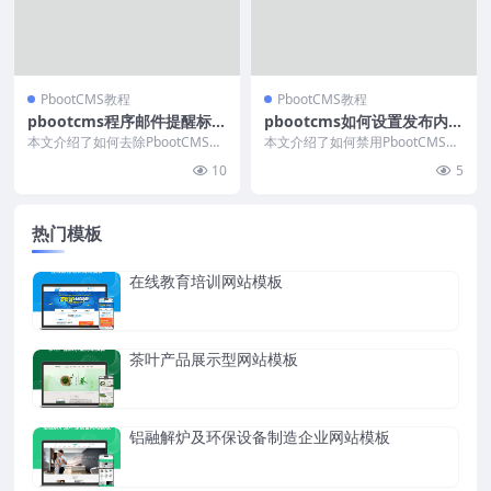
PbootCMS教程
PbootCMS教程
pbootcms程序邮件提醒标题
pbootcms如何设置发布内容
修改
不自动提取缩略图
本文介绍了如何去除PbootCMS系
本文介绍了如何禁用PbootCMS自
统邮件中的“【PbootCMS】”标
动提取文章第一张图片作为缩略图
10
5
识。通过...
的功能。通过使...
热门模板
在线教育培训网站模板
茶叶产品展示型网站模板
铝融解炉及环保设备制造企业网站模板