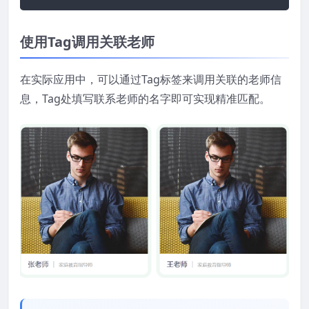
使用Tag调用关联老师
在实际应用中，可以通过Tag标签来调用关联的老师信
息，Tag处填写联系老师的名字即可实现精准匹配。