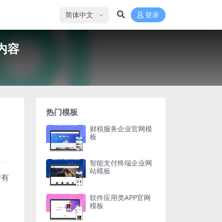
选择语言
登录
内容
热门模板
财税服务企业官网模
板
智能支付终端企业网
站模板
所有
软件应用类APP官网
模板