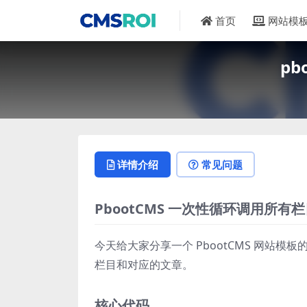
首页
网站模
p
详情介绍
常见问题
PbootCMS 一次性循环调用所
今天给大家分享一个 PbootCMS 网站
栏目和对应的文章。
核心代码