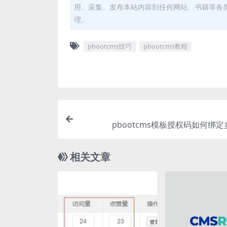
用、采集、发布本站内容到任何网站、书籍等各
理。
pbootcms技巧
pbootcms教程
pbootcms模板授权码如何绑
相关文章