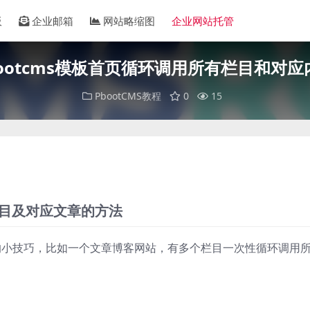
板
企业邮箱
网站略缩图
企业网站托管
bootcms模板首页循环调用所有栏目和对应
PbootCMS教程
0
15
有栏目及对应文章的方法
模板的小技巧，比如一个文章博客网站，有多个栏目一次性循环调用