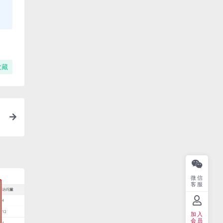
收藏
微信
客服
加入
会员