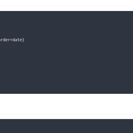
order=date}
