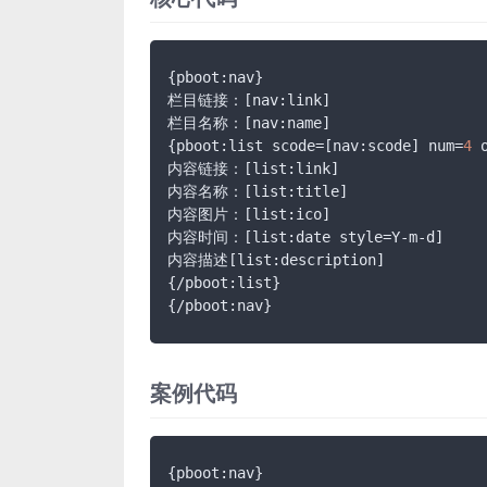
{pboot:nav}

栏目链接：
[nav:link]
栏目名称：
[nav:name]
{pboot:list scode=[nav:scode] num=
4
 
内容链接：
[list:link]
内容名称：
[list:title]
内容图片：
[list:ico]
内容时间：
[list:date style=Y-m-d]
内容描述
[list:description]
{/pboot:list}

{/pboot:nav}
案例代码