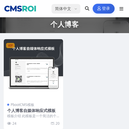
选择语言
登录
个人博客
VIP
PbootCMS模板
个人博客自媒体响应式模板
模板介绍 此模板是一个简洁的个
人博客自媒体类PbootCMS模板，
24
20
主要用于文章和...