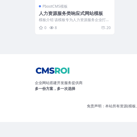
PbootCMS模板
人力资源服务类响应式网站模板
模板介绍 该模板专为人力资源服务企业打
造，采用DIV+CSS纯手工编写，页面结构...
0
8
20
企业网站搭建开发服务提供商
多一份方案，多一次选择
免责声明：本站所有资源(模