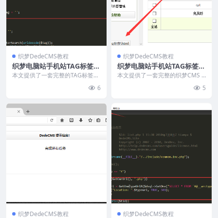
织梦DedeCMS教程
织梦DedeCMS教程
织梦电脑站手机站TAG标签伪
织梦电脑站手机站TAG标签伪
静态单链接id版
静态单链接名称
本文提供了一套完整的TAG标签页
本文提供了一套完整的织梦CMS T
伪静态设置教程，适用于静态、动
AG标签伪静态设置教程，适用于
6
5
态或伪静态网站。通...
全站静态、动态或...
织梦DedeCMS教程
织梦DedeCMS教程