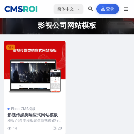
选择语言
登录
影视公司网站模板
VIP
PbootCMS模板
影视传媒类响应式网站模板
模板介绍 本模板聚焦影视传媒行
业，布局分明，内容板块涵盖公司
14
20
简介、企业文化、荣誉...