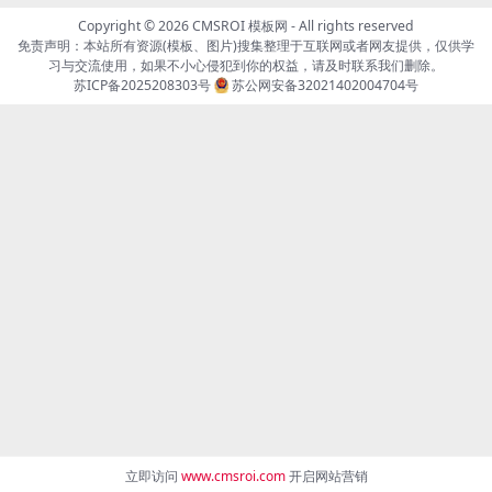
Copyright © 2026
CMSROI 模板网
- All rights reserved
免责声明：本站所有资源(模板、图片)搜集整理于互联网或者网友提供，仅供学
习与交流使用，如果不小心侵犯到你的权益，请及时联系我们删除。
苏ICP备2025208303号
苏公网安备32021402004704号
立即访问
www.cmsroi.com
开启网站营销