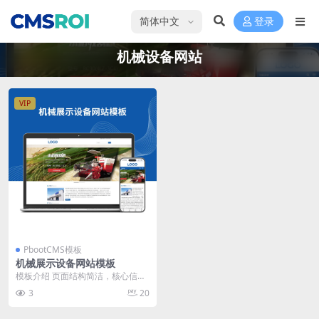
选择语言
登录
机械设备网站
VIP
PbootCMS模板
机械展示设备网站模板
模板介绍 页面结构简洁，核心信息
突出。顶部导航包含公司简介、产
3
20
品中心、新闻中心、...