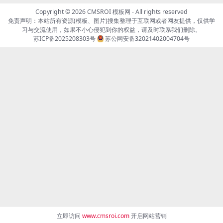
Copyright © 2026
CMSROI 模板网
- All rights reserved
免责声明：本站所有资源(模板、图片)搜集整理于互联网或者网友提供，仅供学
习与交流使用，如果不小心侵犯到你的权益，请及时联系我们删除。
苏ICP备2025208303号
苏公网安备32021402004704号
立即访问
www.cmsroi.com
开启网站营销