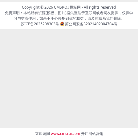
Copyright © 2026
CMSROI 模板网
- All rights reserved
免责声明：本站所有资源(模板、图片)搜集整理于互联网或者网友提供，仅供学
习与交流使用，如果不小心侵犯到你的权益，请及时联系我们删除。
苏ICP备2025208303号
苏公网安备32021402004704号
立即访问
www.cmsroi.com
开启网站营销