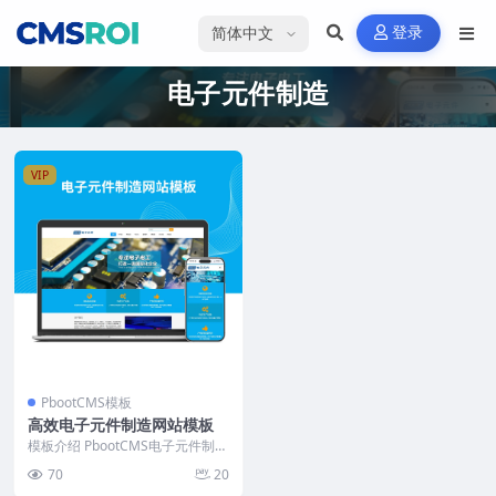
选择语言
登录
电子元件制造
VIP
PbootCMS模板
高效电子元件制造网站模板
模板介绍 PbootCMS电子元件制造
网站模板，以其精细的设计和清晰
70
20
的导航，为用...