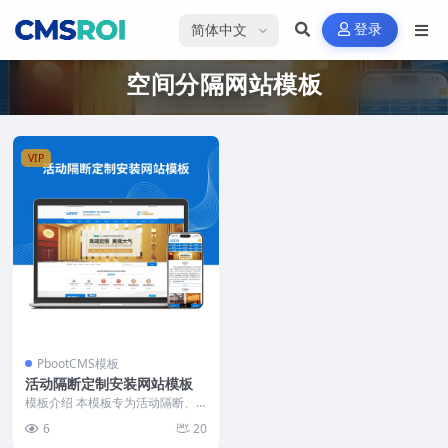
选择语言
登录
空间分隔网站模板
VIP
PbootCMS模板
活动隔断定制安装网站模板
模板介绍 本模板专为活动隔断、
空间分隔等工程服务企业设计，突
6
20
出产品展示、案例呈现...