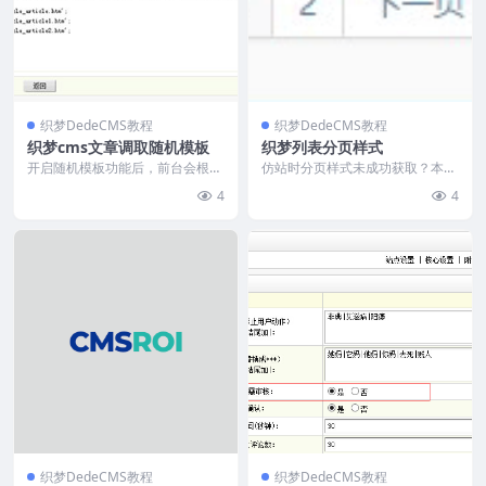
织梦DedeCMS教程
织梦DedeCMS教程
织梦cms文章调取随机模板
织梦列表分页样式
开启随机模板功能后，前台会根据
仿站时分页样式未成功获取？本文
设置随机显示文章内容。该功能仅
提供织梦CMS分页代码及两套CSS
4
4
适用于系统默认文章模...
样式。代码包含`...
织梦DedeCMS教程
织梦DedeCMS教程