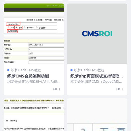
织梦DedeCMS教程
织梦DedeCMS教程
织梦CMS会员签到功能
织梦php页面模板支持读取标
签
织梦会员签到增加积分/金币功能
本文介绍织梦CMS（DedeCMS）
教程，非插件、安全无毒，需手动
建站时如何创建支持标签的PHP页
1
1
修改文件。步骤包括：...
面。教程提供...