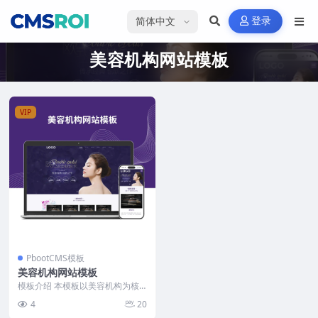
选择语言
登录
美容机构网站模板
VIP
PbootCMS模板
美容机构网站模板
模板介绍 本模板以美容机构为核
心，采用简洁明快的模块化布局。
4
20
首页突出服务项目、团...