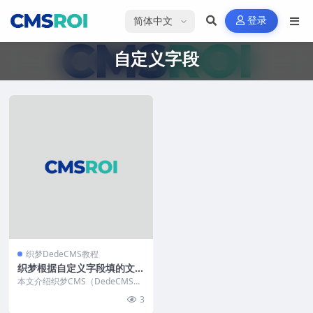
选择语言
登录
自定义字段
织梦DedeCMS教程
织梦根据自定义字段填的文章
id获取相关文章
本文介绍织梦CMS（DedeCMS）
中通过自定义字段调用指定相关文
3
章的方法。首先...