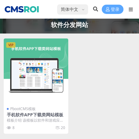
选择语言
登录
软件分发网站
VIP
PbootCMS模板
手机软件APP下载类网站模板
模板介绍 该模板以软件和游戏应用
下载为核心，首页内容布局清晰，
8
20
涵盖推荐应用、热门...