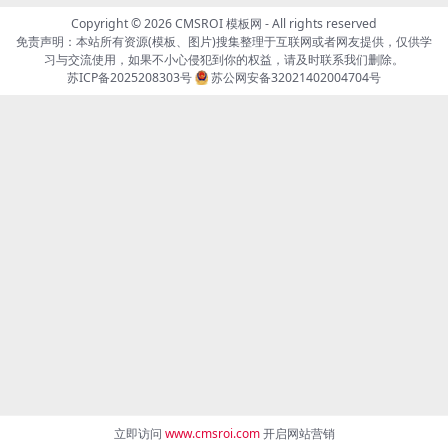
Copyright © 2026
CMSROI 模板网
- All rights reserved
免责声明：本站所有资源(模板、图片)搜集整理于互联网或者网友提供，仅供学
习与交流使用，如果不小心侵犯到你的权益，请及时联系我们删除。
苏ICP备2025208303号
苏公网安备32021402004704号
立即访问
www.cmsroi.com
开启网站营销