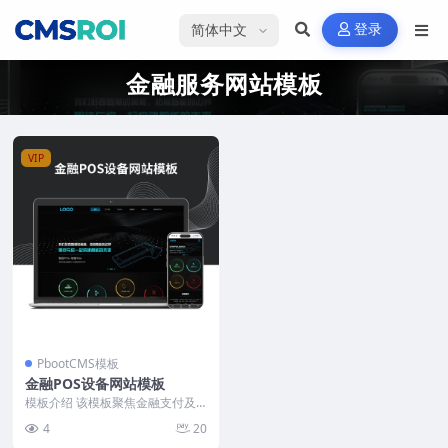
选择语言
登录
金融服务网站模板
VIP
PbootCMS模板
金融POS设备网站模板
模板介绍 该模板聚焦金融支付及
相关服务行业，整体结构围绕产品
4
20
展示、金融服务、行业...