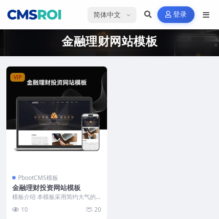
选择语言
登录
金融理财网站模板
VIP
PbootCMS模板
金融理财投资网站模板
模板介绍 本模板采用简约大气的
金融行业设计风格，突出专业性与
10
20
信任感。首页布局清晰...