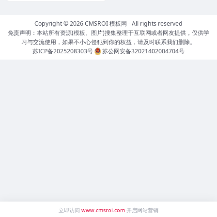
Copyright © 2026
CMSROI 模板网
- All rights reserved
免责声明：本站所有资源(模板、图片)搜集整理于互联网或者网友提供，仅供学
习与交流使用，如果不小心侵犯到你的权益，请及时联系我们删除。
苏ICP备2025208303号
苏公网安备32021402004704号
立即访问
www.cmsroi.com
开启网站营销