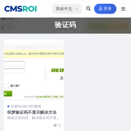
选择语言
登录
验证码
织梦DedeCMS教程
织梦验证码不显示解决方法
根据文章内容，解决验证码不显示
问题的SEO优化摘要：检查文件编
0
码是否被打乱（建议...