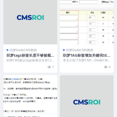
织梦DedeCMS教程
织梦DedeCMS教程
织梦tags标签长度不够被截
织梦TAG标签增加关键词SEO
断
描述
织梦CMS默认tags标签仅支持12
本文介绍了织梦CMS（DedeCM
个字符（6个汉字），超出部分会
S）为TAG标签增加Description描
7
4
被自动截断。要...
述...