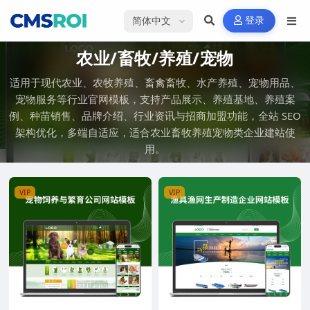
选择语言
登录
农业/畜牧/养殖/宠物
适用于现代农业、农牧养殖、畜禽畜牧、水产养殖、宠物用品、
宠物服务等行业官网模板，支持产品展示、养殖基地、养殖案
例、种苗销售、品牌介绍、行业资讯与招商加盟功能，全站 SEO
架构优化，多端自适应，适合农业畜牧养殖宠物类企业建站使
用。
VIP
VIP