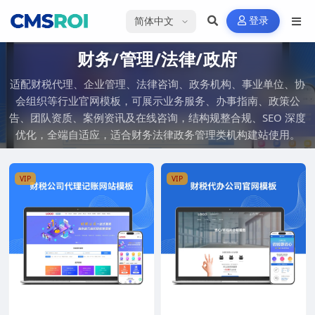
选择语言
登录
财务/管理/法律/政府
适配财税代理、企业管理、法律咨询、政务机构、事业单位、协
会组织等行业官网模板，可展示业务服务、办事指南、政策公
告、团队资质、案例资讯及在线咨询，结构规整合规、SEO 深度
优化，全端自适应，适合财务法律政务管理类机构建站使用。
VIP
VIP