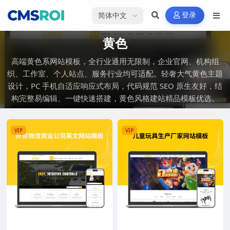
选择语言
登录
黄色
高端黄色系网站模板，全行业通用无限制，企业官网、机构组
织、工作室、个人站点、服务行业均可适配。轻奢大气黄色主题
设计，PC 手机自适应响应式布局，代码规范 SEO 原生友好，结
构完整易编辑、一键快速搭建，黄色风格建站精品模板优选。
VIP
VIP