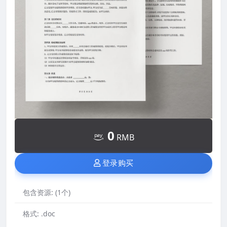
0
RMB
登录购买
包含资源:
(1个)
格式:
.doc