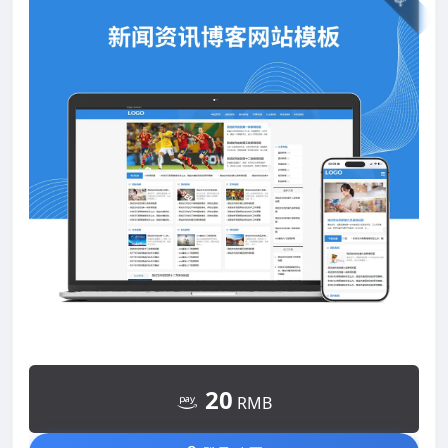
20
RMB