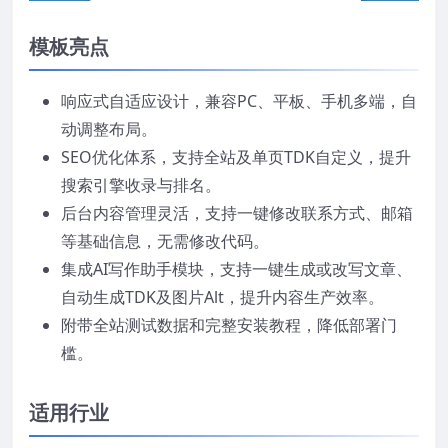
模板亮点
响应式自适应设计，兼容PC、平板、手机多端，自
动调整布局。
SEO优化体系，支持全站及单页TDK自定义，提升
搜索引擎收录与排名。
后台内容管理灵活，支持一键修改联系方式、邮箱
等基础信息，无需修改代码。
集成AI写作助手模块，支持一键生成或改写文章、
自动生成TDK及图片Alt，提升内容生产效率。
附带全站测试数据和完整安装教程，降低部署门
槛。
适用行业