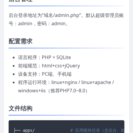
后台登录地址为“域名/admin.php”。默认超级管理员账
号：admin，密码：admin。
配置需求
语言程序：PHP + SQLite
前端规范：html+css+jQuery
设备支持：PC端、手机端
程序运行环境：linux+nginx / linux+apache /
windows+iis（推荐PHP7.0~8.0）
文件结构
├── apps/		
# 应用模块目录（含后台、前台、