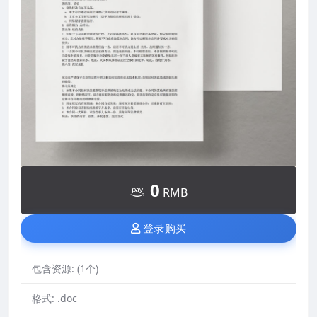
0
RMB
登录购买
包含资源:
(1个)
格式:
.doc