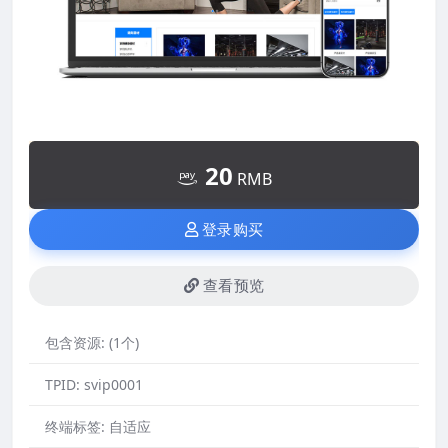
20
RMB
登录购买
查看预览
包含资源:
(1个)
TPID:
svip0001
终端标签:
自适应