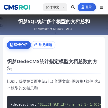
选择语言
登录
织梦SQL统计多个模型的文档总和
织梦DedeCMS教程
4
详情介绍
常见问题
织梦DedeCMS统计指定模型文档总数的方
法
比如，我要在页面中统计出 普通文章+图片集+软件 这3
个模型的文档总和
{dede:sql sql=
"SELECT SUM(IF((channel=1),1,0))+SUM