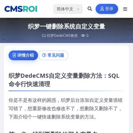
选择语言
登录
织梦一键删除系统自定义变量
织梦DedeCMS教程
0
详情介绍
常见问题
织梦DedeCMS自定义变量删除方法：SQL
命令行快速清理
你是不是有这样的困惑，织梦后台添加自定义变量填错
写错了，想重新修改也修改不了，想删除又删除不了，
下面介绍个一键快速删除系统变量的方法。