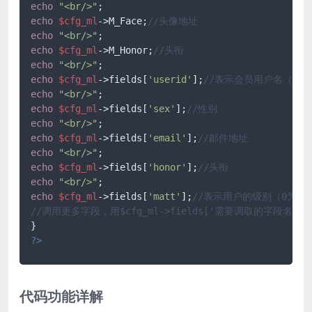
echo
"<br/>"
echo
$cfg_ml
->M_Face;
//头像地址
echo
"<br/>"
echo
$cfg_ml
->M_Honor;
//头衔
echo
"<br/>"
echo
$cfg_ml
->fields[
'userid'
];
//表示会员用户名（也
echo
"<br/>"
echo
$cfg_ml
->fields[
'sex'
];
//性别
echo
"<br/>"
echo
$cfg_ml
->fields[
'email'
];
//邮件地址
echo
"<br/>"
echo
$cfg_ml
->fields[
'honor'
];
//头衔
echo
"<br/>"
echo
$cfg_ml
->fields[
'matt'
];
//表示用户的级别（0为普
//调用更多字段，用$cfg_ml->fields['需要调取的字段名称'
?>
代码功能详解