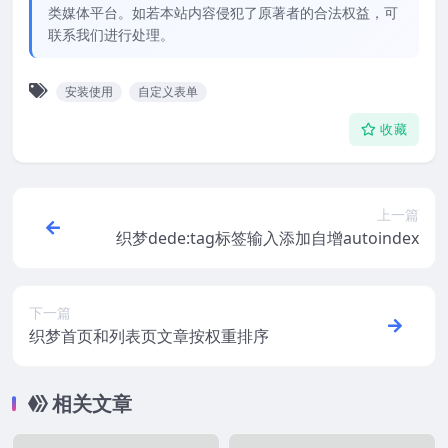
类媒体平台。如若本站内容侵犯了原著者的合法权益，可
联系我们进行处理。
安装使用
自定义表单
收藏
上一篇
织梦dede:tag标签输入添加自增autoindex
下一篇
织梦首页和列表页文章按权重排序
相关文章