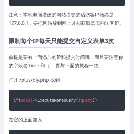
注意：本地电脑搭建的网站提交的话访客IP始终是
127.0.0.1，要把网站放到网上才能获取真实的访客IP。
限制每个IP每天只能提交自定义表单3次
前提是要有上面添加的IP和提交时间哦，而且要注意你
的字段名 time 和 ip，要与下面的教程一致。
打开 /plus/diy.php 找到
if
(
$dsql
->ExecuteNoneQuery(
$query
))
在它的上面加入