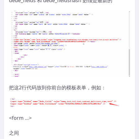
dede_fields 和 dede_fieldshash 必须是最新的
把这2行代码放到你前台的模板表单，例如：
<form …>
之间