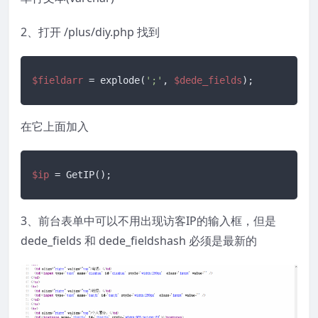
2、打开 /plus/diy.php 找到
$fieldarr
 = explode(
';'
, 
$dede_fields
);
在它上面加入
$ip
 = GetIP();
3、前台表单中可以不用出现访客IP的输入框，但是
dede_fields 和 dede_fieldshash 必须是最新的