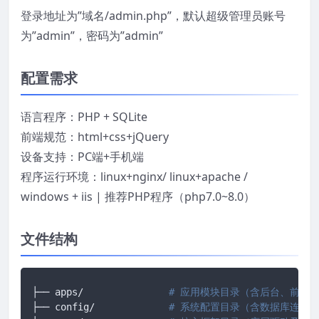
登录地址为”域名/admin.php”，默认超级管理员账号
为”admin”，密码为”admin”
配置需求
语言程序：PHP + SQLite
前端规范：html+css+jQuery
设备支持：PC端+手机端
程序运行环境：linux+nginx/ linux+apache /
windows + iis | 推荐PHP程序（php7.0~8.0）
文件结构
├── apps/		
# 应用模块目录（含后台、前台、
├── config/ 		
# 系统配置目录（含数据库连接