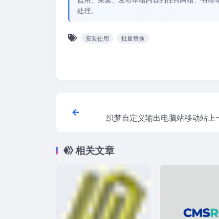
处理。
安装使用
批量替换
织梦自定义输出电脑站移动站上
相关文章