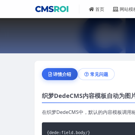
首页
网站模
详情介绍
常见问题
织梦DedeCMS内容模板自动为
在织梦DedeCMS中，默认的内容模板调用
{dede:field.body/}