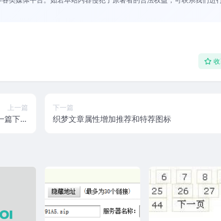
收
上一篇
下一篇
一篇下一
织梦文章属性增加推荐和特荐图标
篇文章