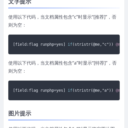
文字提示
使用以下代码，当文档属性包含“c”时显示“[推荐]”，否
则为空：
[field:flag runphp=yes]
if
(stristr(@me,"c")) 
@me
 =
使用以下代码，当文档属性包含“a”时显示“[特荐]”，否
则为空：
[field:flag runphp=yes]
if
(stristr(@me,"a")) 
@me
 =
图片提示