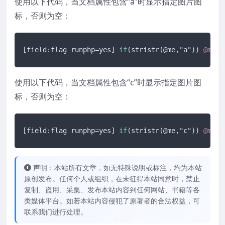
使用以下代码，当文档属性包含“a”时显示指定图片图
标，否则为空：
[field:flag runphp=yes]
if
(stristr(@me,"a")) 
@me
 =
使用以下代码，当文档属性包含“c”时显示指定图片图
标，否则为空：
[field:flag runphp=yes]
if
(stristr(@me,"c")) 
@me
 =
声明：本站所有文章，如无特殊说明或标注，均为本站
原创发布。任何个人或组织，在未征得本站同意时，禁止
复制、盗用、采集、发布本站内容到任何网站、书籍等各
类媒体平台。如若本站内容侵犯了原著者的合法权益，可
联系我们进行处理。