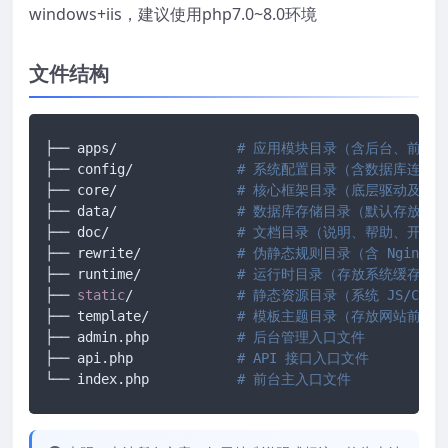
windows+iis，建议使用php7.0~8.0环境
文件结构
├── apps/		
# 应用模块目录（含后台、前台、
├── config/ 		
# 系统配置目录（含数据库连接
├── core/ 		
# 核心框架目录（底层驱动及框
├── data/ 		
# 数据库存储目录（默认存放 SQ
├── doc/ 		
# 文档目录（说明、帮助、开发
├── rewrite/ 		
# 伪静态规则目录（含 Nginx/A
├── runtime/ 		
# 运行时目录（存放系统缓存、
├── 
static
/		
# 静态资源目录（系统 JS/CS
├── template/ 		
# 模板主题目录（存放网站前端所有
├── admin.php 		
# 后台管理入口文件
├── api.php 		
# API 接口入口文件
└── index.php		
# 前台主入口文件