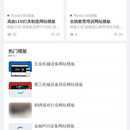
PbootCMS模板
PbootCMS模板
高效LED灯具制造网站模板
在线教育培训网站模板
模板介绍 该模板适用于LED灯具制
模板介绍 该模板以教育培训为核
造公司，以其精简而专业的设计，
心，适用于在线课程推广和机构宣
20
20
8
20
将公司信息、产品...
传。页面设计清晰，功...
热门模板
五金机械设备网站模板
重工机械设备供应网站模板
刺绣墙布行业网站模板
金融POS设备网站模板