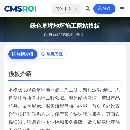
选择语言
登录
绿色草坪地坪施工网站模板
PbootCMS模板
9
详情介绍
常见问题
模板介绍
本模板以绿色草坪地坪施工为主题，聚焦运动场地、人
造草坪等相关地坪工程领域。整体结构简洁，突出产品
分类、案例展示、服务流程等核心内容。首页多处设置
咨询按钮和联系方式，便于客户快速获取服务。页面布
局清晰，强调企业专业性和服务保障，适合展示地坪施