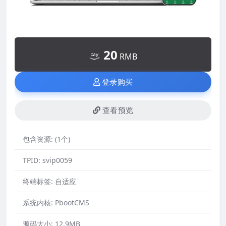
20
RMB
登录购买
查看预览
包含资源:
(1个)
TPID:
svip0059
终端标签:
自适应
系统内核:
PbootCMS
源码大小:
12.9MB