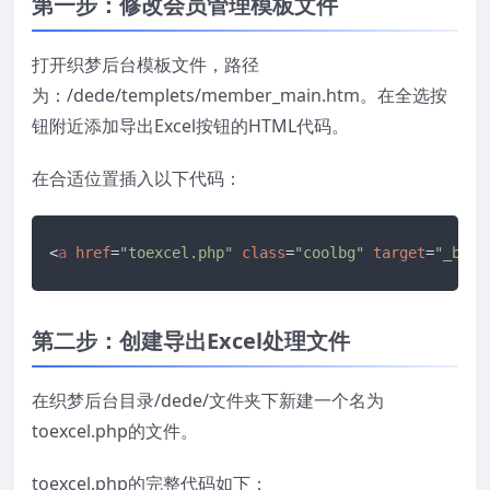
第一步：修改会员管理模板文件
打开织梦后台模板文件，路径
为：/dede/templets/member_main.htm。在全选按
钮附近添加导出Excel按钮的HTML代码。
在合适位置插入以下代码：
<
a
href
=
"toexcel.php"
class
=
"coolbg"
target
=
"_blan
第二步：创建导出Excel处理文件
在织梦后台目录/dede/文件夹下新建一个名为
toexcel.php的文件。
toexcel.php的完整代码如下：