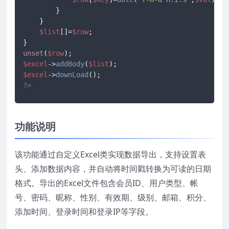
        }

    }

$list
[]=
$row
;

unset
(
$row
$excel
->
addBody
(
$list
$excel
->
downLoad
?>
功能说明
该功能通过自定义Excel类实现数据导出，支持设置表
头、添加数据内容，并自动将时间戳转换为可读的日期
格式。导出的Excel文件包含会员ID、用户类型、帐
号、密码、昵称、性别、有效期、级别、邮箱、积分、
添加时间、登录时间和登录IP等字段。