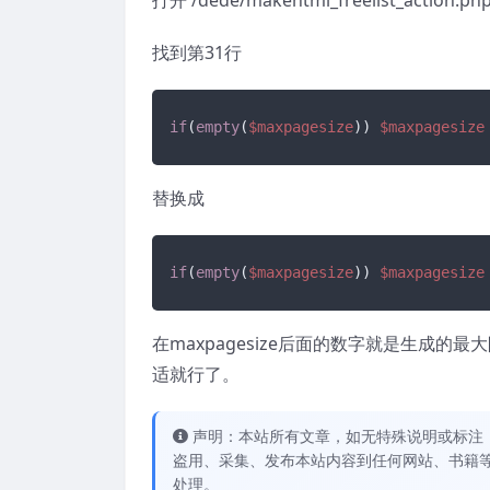
找到第31行
if
(
empty
(
$maxpagesize
)) 
$maxpagesize
替换成
if
(
empty
(
$maxpagesize
)) 
$maxpagesize
在maxpagesize后面的数字就是生成
适就行了。
声明：本站所有文章，如无特殊说明或标注
盗用、采集、发布本站内容到任何网站、书籍
处理。