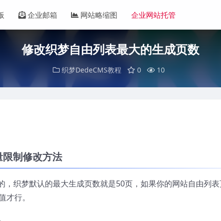
板
企业邮箱
网站略缩图
企业网站托管
修改织梦自由列表最大的生成页数
织梦DedeCMS教程
0
10
量限制修改方法
的，织梦默认的最大生成页数就是50页，如果你的网站自由列表
值才行。
p