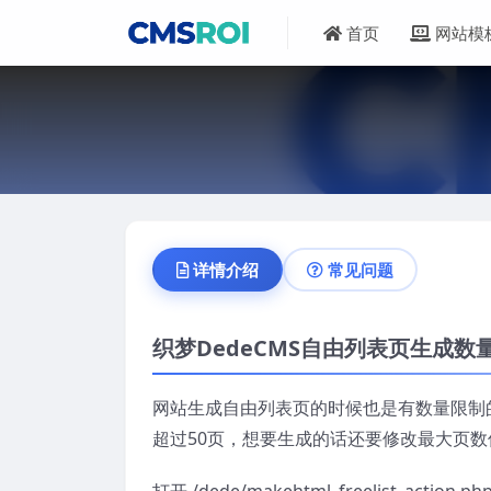
首页
网站模
详情介绍
常见问题
织梦DedeCMS自由列表页生成数
网站生成自由列表页的时候也是有数量限制
超过50页，想要生成的话还要修改最大页数
打开 /dede/makehtml_freelist_action.ph