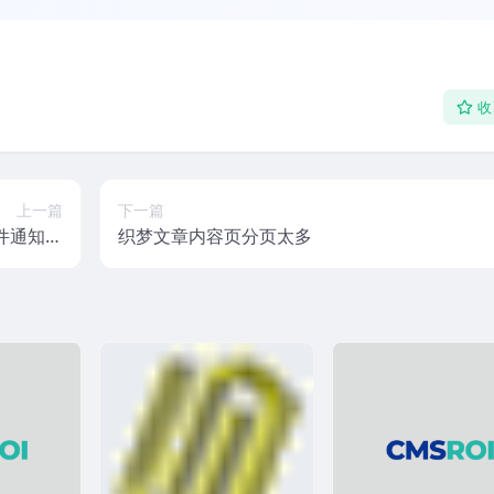
收
上一篇
下一篇
件通知站
织梦文章内容页分页太多
长