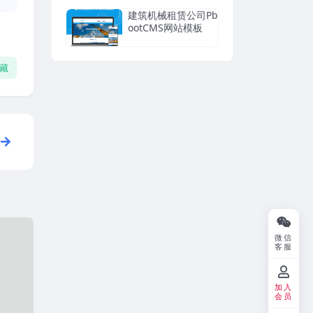
建筑机械租赁公司Pb
ootCMS网站模板
藏
微信
客服
加入
会员