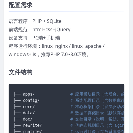
配置需求
语言程序：PHP + SQLite
前端规范：html+css+jQuery
设备支持：PC端+手机端
程序运行环境：linux+nginx / linux+apache /
windows+iis，推荐PHP 7.0~8.0环境。
文件结构
├── apps/		
# 应用模块目录（含后台、前台、
├── config/ 		
# 系统配置目录（含数据库连接
├── core/ 		
# 核心框架目录（底层驱动及框
├── data/ 		
# 数据库存储目录（默认存放 SQ
├── doc/ 		
# 文档目录（说明、帮助、开发
├── rewrite/ 		
# 伪静态规则目录（含 Nginx/A
├── runtime/ 		
# 运行时目录（存放系统缓存、