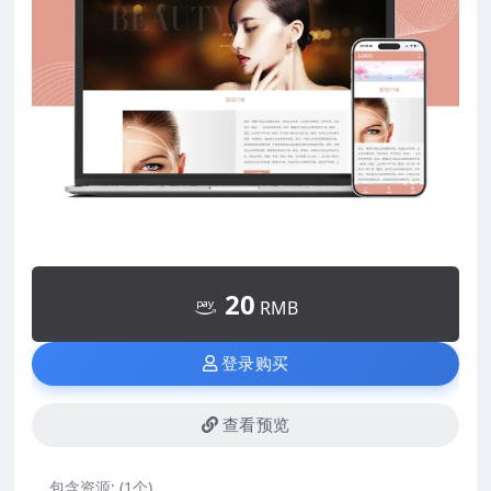
20
RMB
登录购买
查看预览
包含资源:
(1个)