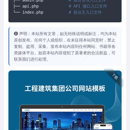
├── api.php 		
# API 接口入口文件
└── index.php		
# 前台主入口文件
声明：本站所有文章，如无特殊说明或标注，均为本站
原创发布。任何个人或组织，在未征得本站同意时，禁止
复制、盗用、采集、发布本站内容到任何网站、书籍等各
类媒体平台。如若本站内容侵犯了原著者的合法权益，可
联系我们进行处理。
下载