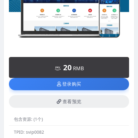
20
RMB
登录购买
查看预览
包含资源:
(1个)
TPID:
svip0082