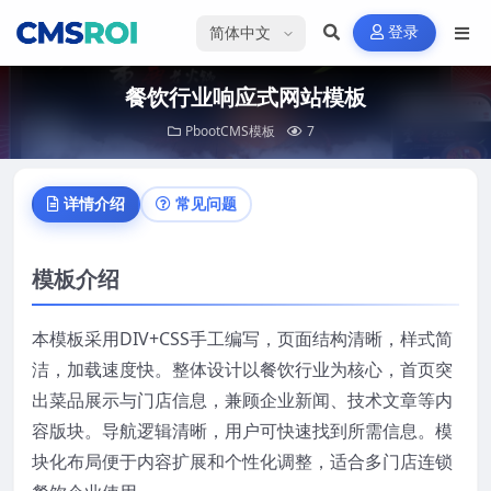
选择语言
登录
餐饮行业响应式网站模板
PbootCMS模板
7
详情介绍
常见问题
模板介绍
本模板采用DIV+CSS手工编写，页面结构清晰，样式简
洁，加载速度快。整体设计以餐饮行业为核心，首页突
出菜品展示与门店信息，兼顾企业新闻、技术文章等内
容版块。导航逻辑清晰，用户可快速找到所需信息。模
块化布局便于内容扩展和个性化调整，适合多门店连锁