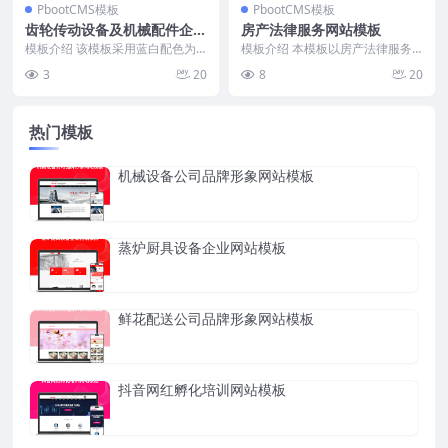
PbootCMS模板
PbootCMS模板
齿轮传动设备及机械配件企业
房产法律服务网站模板
网站模板
模板介绍 该模板采用蓝白配色为
模板介绍 本模板以房产法律服务
主色调，页面布局规整，信息层级
为核心，聚焦房产买卖、继承、债
3
20
8
20
清晰。顶部导航栏固定...
权债务、合同纠纷等业...
热门模板
机械设备公司品牌形象网站模板
蒸炉厨具设备企业网站模板
鲜花配送公司品牌形象网站模板
抖音网红孵化培训网站模板