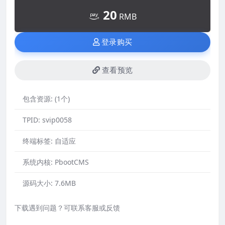
20
RMB
登录购买
查看预览
包含资源:
(1个)
TPID:
svip0058
终端标签:
自适应
系统内核:
PbootCMS
源码大小:
7.6MB
下载遇到问题？可联系客服或反馈